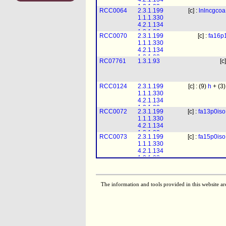
1.3.1.93
RCC0064
2.3.1.199
[c] :
lnlncgcoa
1.1.1.330
4.2.1.134
1.3.1.93
RCC0070
2.3.1.199
[c] :
fa16p
1.1.1.330
4.2.1.134
1.3.1.93
RC07761
1.3.1.93
[c
RCC0124
2.3.1.199
[c] : (9)
h
+ (3
1.1.1.330
4.2.1.134
1.3.1.93
RCC0072
2.3.1.199
[c] :
fa13p0iso
1.1.1.330
4.2.1.134
1.3.1.93
RCC0073
2.3.1.199
[c] :
fa15p0iso
1.1.1.330
4.2.1.134
1.3.1.93
The information and tools provided in this website ar